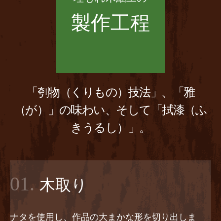
製作工程
「刳物（くりもの）技法」、「雅
（が）」の味わい、そして「拭漆（ふ
きうるし）」。
01.
木取り
ナタを使用し、作品の大まかな形を切り出しま