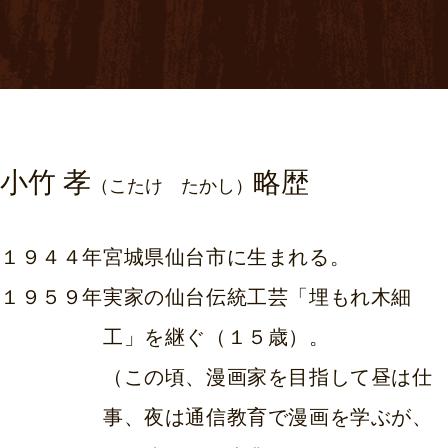
小竹 孝
略歴
（こたけ たかし）
１９４４年
宮城県仙台市に生まれる。
１９５９年
実家の仙台伝統工芸「埋もれ木細
工」を継ぐ（１５歳）。
（この頃、漫画家を目指して昼は仕
事、夜は通信教育で漫画を学ぶが、