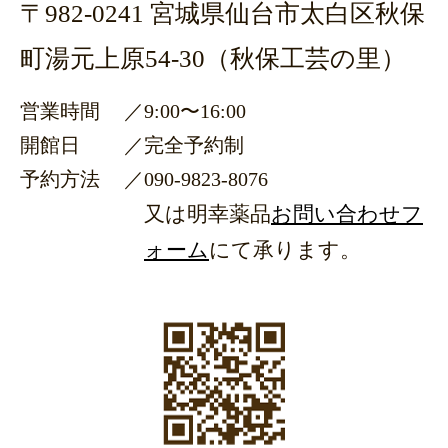
〒982-0241 宮城県仙台市太白区秋保
町湯元上原54-30（秋保工芸の里）
営業時間
／
9:00〜16:00
開館日
／
完全予約制
予約方法
／
090-9823-8076
又は明幸薬品
お問い合わせフ
ォーム
にて承ります。