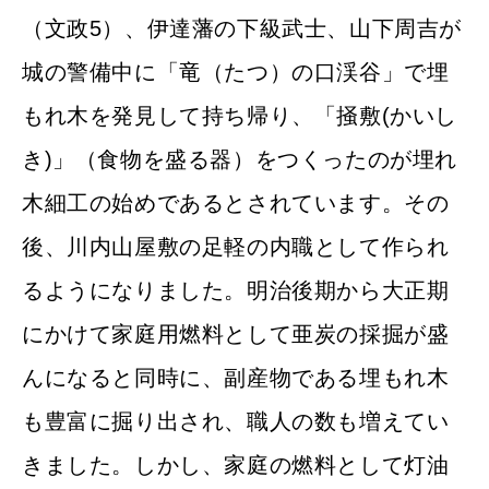
（文政5）、伊達藩の下級武士、山下周吉が
城の警備中に「竜（たつ）の口渓谷」で埋
もれ木を発見して持ち帰り、「掻敷(かいし
き)」（食物を盛る器）をつくったのが埋れ
木細工の始めであるとされています。その
後、川内山屋敷の足軽の内職として作られ
るようになりました。明治後期から大正期
にかけて家庭用燃料として亜炭の採掘が盛
んになると同時に、副産物である埋もれ木
も豊富に掘り出され、職人の数も増えてい
きました。しかし、家庭の燃料として灯油