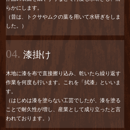
らかにします。
（昔は、トクサやムクの葉を用いて水研ぎをしま
した。）
04.
漆掛け
木地に漆を布で直接擦り込み、乾いたら繰り返す
作業を何度も行います。これを「拭漆」といいま
す。
（はじめは漆を塗らない工芸でしたが、漆を塗る
ことで耐久性が増し、産業として成り立ったと言
われております。）