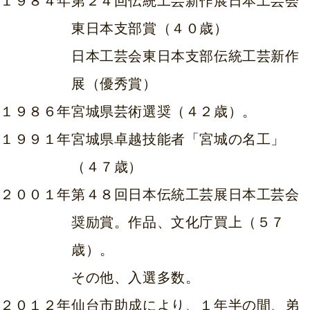
１９８４年
第２４回伝統工芸新作展日本工芸会
東日本支部賞（４０歳）
日本工芸会東日本支部伝統工芸新作
展（優秀賞）
１９８６年
宮城県芸術選奨（４２歳）。
１９９１年
宮城県卓越技能者「宮城の名工」
（４７歳）
２００１年
第４８回日本伝統工芸展日本工芸会
奨励賞。作品、文化庁買上（５７
歳）。
その他、入選多数。
２０１２年
仙台市助成により、１年半の間、弟