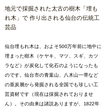
地元で採掘された太古の樹木「埋も
れ木」で 作り出される仙台の伝統工
芸品
仙台埋もれ木は、およそ500万年前に地中に
埋まった樹木（ケヤキ、マツ、スギ、カツ
ラなど）が炭化して化石のようになったも
のです。仙台市の青葉山、八木山一帯など
の亜炭層から発掘される全国でも珍しい工
芸資材です（現在は採掘されておりませ
ん）。その由来は諸説ありますが、1822年