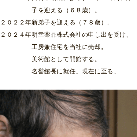
子を迎える（６８歳）。
２０２２年
新弟子を迎える（７８歳）。
２０２４年
明幸薬品株式会社の申し出を受け、
工房兼住宅を当社に売却。
美術館として開館する。
名誉館長に就任。現在に至る。