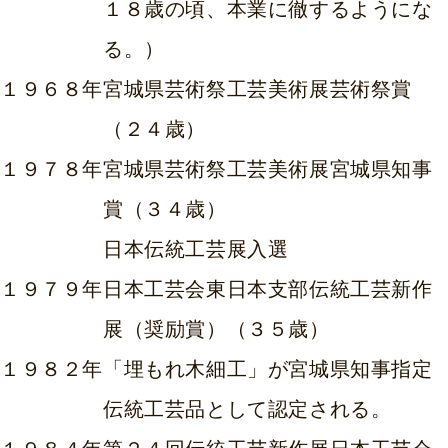
１８歳の頃、本業に徹するようにな
る。）
１９６８年
宮城県芸術祭工芸美術展芸術祭賞
（２４歳）
１９７８年
宮城県芸術祭工芸美術展宮城県知事
賞（３４歳）
日本伝統工芸展入選
１９７９年
日本工芸会東日本支部伝統工芸新作
展（奨励賞）（３５歳）
１９８２年
「埋もれ木細工」が宮城県知事指定
伝統工芸品として認定される。