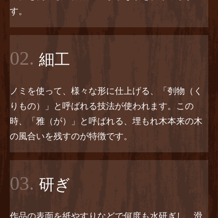
す。
02.
細工
ノミを使って、様々な形に仕上げる、「刳物（く
りもの）」と呼ばれる技法が使われます。この
時、「雅（が）」と呼ばれる、埋もれ木本来の木
の風合いを残すのが特徴です。
03.
研ぎ
作品の表面を紙やすりなどで何度も水研ぎし、滑