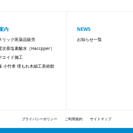
案内
NEWS
ネリック医薬品販売
お知らせ一覧
次亜塩素酸水［Haccpper］
フエイド施工
森 小竹孝 埋もれ木細工美術館
プライバシーポリシー
ご利用規約
サイトマップ