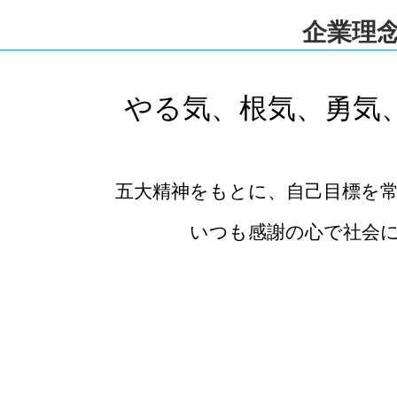
企業理
やる気、根気、勇気
五大精神をもとに、自己目標を
いつも感謝の心で社会