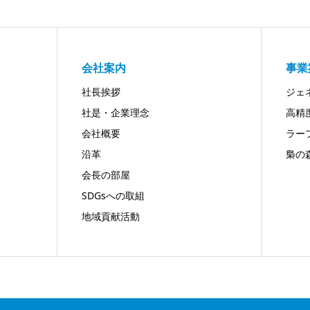
会社案内
事業
社長挨拶
ジェ
社是・企業理念
高精度
会社概要
ラー
沿革
梟の
会長の部屋
SDGsへの取組
地域貢献活動