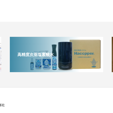
高精度次亜塩素酸水
商社