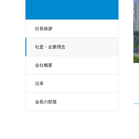
社長挨拶
社是・企業理念
会社概要
沿革
会長の部屋