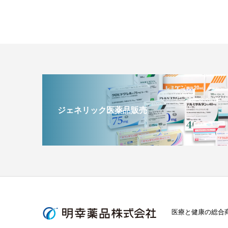
ジェネリック医薬品販売
医療と健康の総合