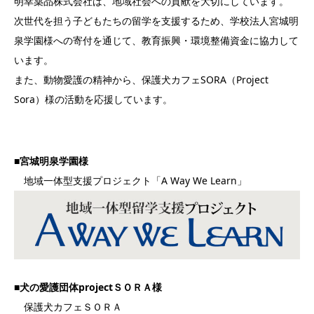
明幸薬品株式会社は、地域社会への貢献を大切にしています。
次世代を担う子どもたちの留学を支援するため、学校法人宮城明
泉学園様への寄付を通じて、教育振興・環境整備資金に協力して
います。
また、動物愛護の精神から、保護犬カフェSORA（Project
Sora）様の活動を応援しています。
■宮城明泉学園様
地域一体型支援プロジェクト「A Way We Learn」
■犬の愛護団体projectＳＯＲＡ様
保護犬カフェＳＯＲＡ