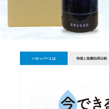
ハセッパーとは
特徴と除菌効果比較