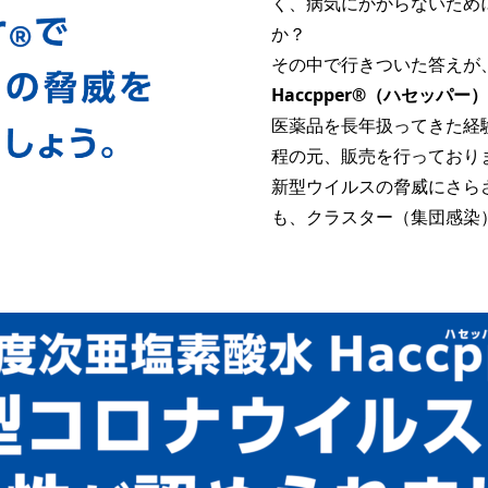
く、病気にかからないため
か？
その中で行きついた答えが
Haccpper®（ハセッパ
医薬品を長年扱ってきた経
程の元、販売を行っており
新型ウイルスの脅威にさら
も、クラスター（集団感染