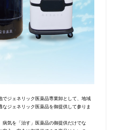
地でジェネリック医薬品専業卸として、地域
適なジェネリック医薬品を御提供して参りま
、病気を「治す」医薬品の御提供だけでな